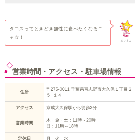
タコスってときどき無性に食べたくなるニ
ャ☆！
ヌマネコ
営業時間・アクセス・駐車場情報
〒275-0011 千葉県習志野市大久保１丁目２
住所
５−１４
アクセス
京成大久保駅から徒歩3分
木・金・土：11時～20時
営業時間
日：11時～18時
定休日
月、火、水