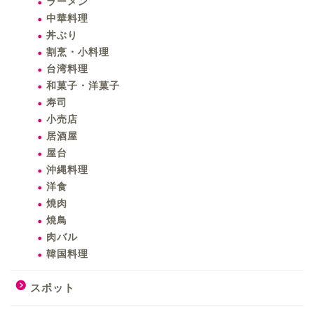
ラーメン
中華料理
丼ぶり
割烹・小料理
台湾料理
和菓子・洋菓子
寿司
小売店
居酒屋
屋台
沖縄料理
洋食
焼肉
焼鳥
肉バル
韓国料理
スポット