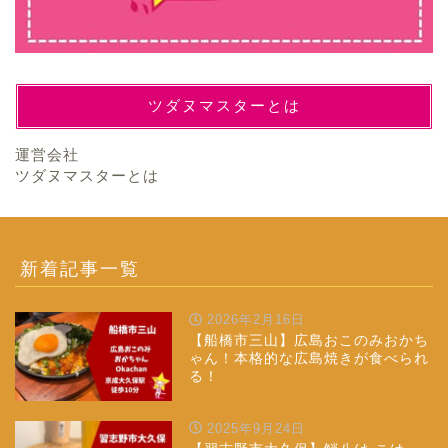
ツダヌマスターとは
運営会社
ツダヌマスターとは
新着記事一覧
2026年2月16日
【船橋市三山】広島おこのみおかち
ゃん！本格的な広島焼きが食べられ
る！
2025年9月24日