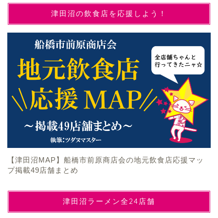
津田沼の飲食店を応援しよう！
【津田沼MAP】船橋市前原商店会の地元飲食店応援マッ
プ掲載49店舗まとめ
津田沼ラーメン全24店舗