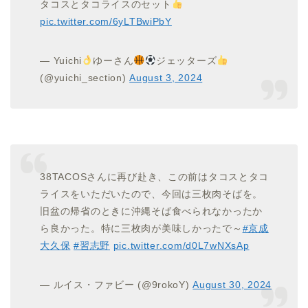
タコスとタコライスのセット
pic.twitter.com/6yLTBwiPbY
— Yuichi
ゆーさん
ジェッターズ
(@yuichi_section)
August 3, 2024
38TACOSさんに再び赴き、この前はタコスとタコ
ライスをいただいたので、今回は三枚肉そばを。
旧盆の帰省のときに沖縄そば食べられなかったか
ら良かった。特に三枚肉が美味しかったで～
#京成
大久保
#習志野
pic.twitter.com/d0L7wNXsAp
— ルイス・ファビー (@9rokoY)
August 30, 2024