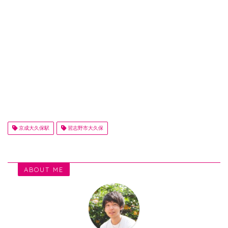
京成大久保駅
習志野市大久保
ABOUT ME