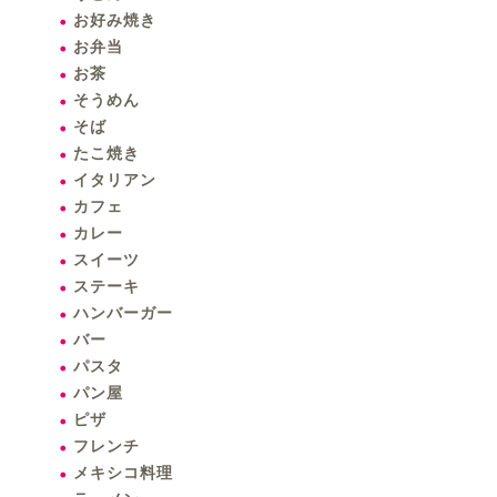
お好み焼き
お弁当
お茶
そうめん
そば
たこ焼き
イタリアン
カフェ
カレー
スイーツ
ステーキ
ハンバーガー
バー
パスタ
パン屋
ピザ
フレンチ
メキシコ料理