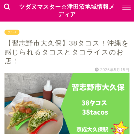
ツダヌマスター☆津田沼地域情報メ
ディア
グルメ
【習志野市大久保】38タコス！沖縄を
感じられるタコスとタコライスのお
店！
2025年5月15日