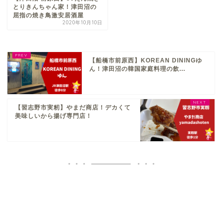
とりきんちゃん家！津田沼の
屈指の焼き鳥激安居酒屋
2020年10月10日
【船橋市前原西】KOREAN DININGゆ
ん！津田沼の韓国家庭料理の飲...
【習志野市実籾】やまだ商店！デカくて
美味しいから揚げ専門店！