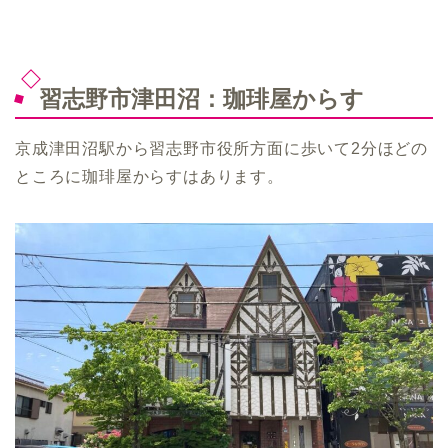
習志野市津田沼：珈琲屋からす
京成津田沼駅から習志野市役所方面に歩いて2分ほどの
ところに珈琲屋からすはあります。