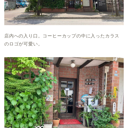
店内への入り口。コーヒーカップの中に入ったカラス
のロゴが可愛い。