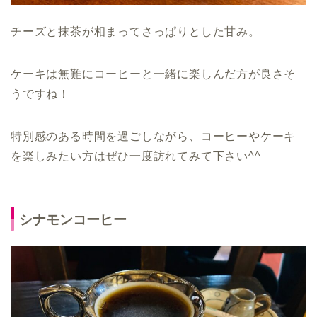
チーズと抹茶が相まってさっぱりとした甘み。
ケーキは無難にコーヒーと一緒に楽しんだ方が良さそ
うですね！
特別感のある時間を過ごしながら、コーヒーやケーキ
を楽しみたい方はぜひ一度訪れてみて下さい^^
シナモンコーヒー