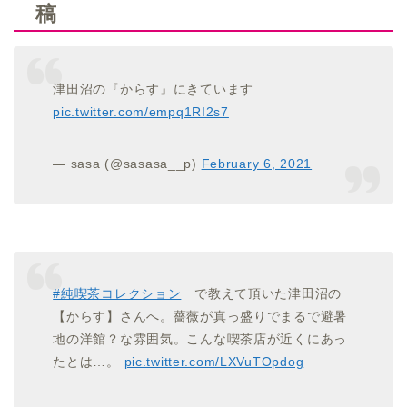
稿
津田沼の『からす』にきています
pic.twitter.com/empq1RI2s7
— sasa (@sasasa__p)
February 6, 2021
#純喫茶コレクション
で教えて頂いた津田沼の
【からす】さんへ。薔薇が真っ盛りでまるで避暑
地の洋館？な雰囲気。こんな喫茶店が近くにあっ
たとは…。
pic.twitter.com/LXVuTOpdog