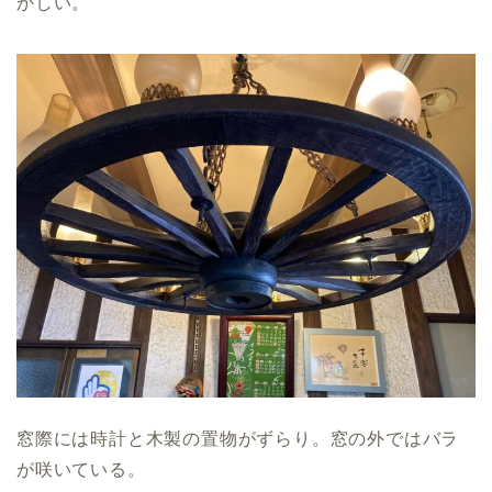
かしい。
窓際には時計と木製の置物がずらり。窓の外ではバラ
が咲いている。