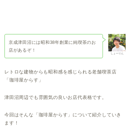
京成津田沼には昭和38年創業に純喫茶のお
店があるぞ！
しょーりん
レトロな建物からも昭和感を感じられる老舗喫茶店
「珈琲屋からす」
津田沼周辺でも雰囲気の良いお店代表格です。
今回はそんな「珈琲屋からす」について紹介していき
ます！