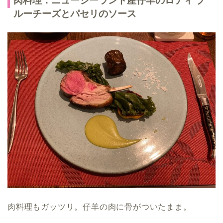
肉料理：ニュージーランド産仔羊のロティ ブ
ルーチーズとパセリのソース
肉料理もガッツリ。仔羊の肉に骨がついたまま。