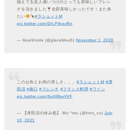
揃えてる友人通いつけのとっても美味しいフレン
チを頂きました
全部美味しかったです！また来
たい
#ラシェットM
pic.twitter.com/DrLP4vsxRn
— blue5/sola (@glacebleu5)
November 1, 2020
このお魚とお肉の美しさ。。。
#ラシェットM
#津
田沼
#南口
#フレンチ
#フランス料理
#ワイン
pic.twitter.com/ftuHRbeVVF
— 【津田沼の休み処】.Mo ^mu (@hms_co)
July
10, 2021