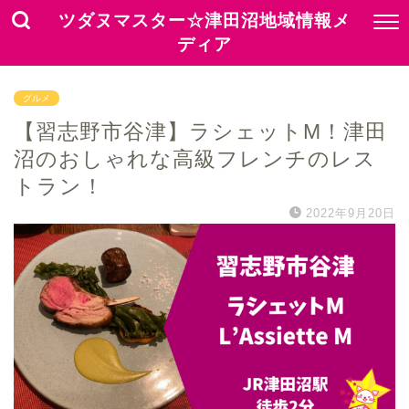
ツダヌマスター☆津田沼地域情報メ
ディア
グルメ
【習志野市谷津】ラシェットM！津田
沼のおしゃれな高級フレンチのレス
トラン！
2022年9月20日