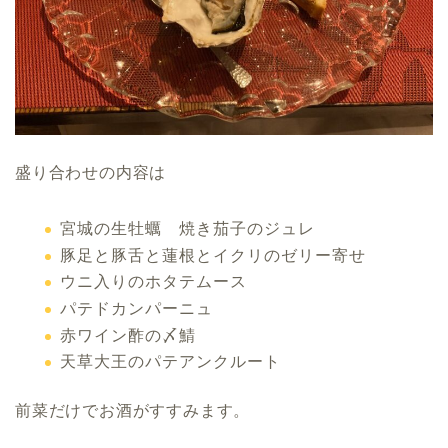
盛り合わせの内容は
宮城の生牡蠣 焼き茄子のジュレ
豚足と豚舌と蓮根とイクリのゼリー寄せ
ウニ入りのホタテムース
パテドカンパーニュ
赤ワイン酢の〆鯖
天草大王のパテアンクルート
前菜だけでお酒がすすみます。