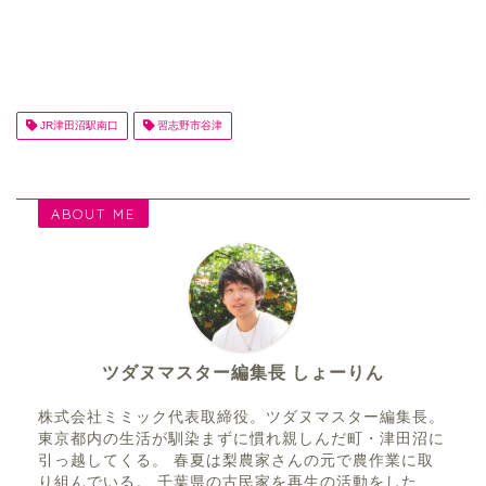
JR津田沼駅南口
習志野市谷津
ABOUT ME
ツダヌマスター編集長 しょーりん
株式会社ミミック代表取締役。ツダヌマスター編集長。
東京都内の生活が馴染まずに慣れ親しんだ町・津田沼に
引っ越してくる。 春夏は梨農家さんの元で農作業に取
り組んでいる。 千葉県の古民家を再生の活動をした