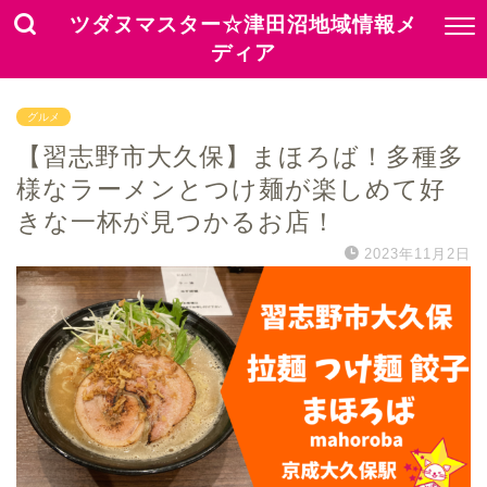
ツダヌマスター☆津田沼地域情報メ
ディア
グルメ
【習志野市大久保】まほろば！多種多
様なラーメンとつけ麺が楽しめて好
きな一杯が見つかるお店！
2023年11月2日