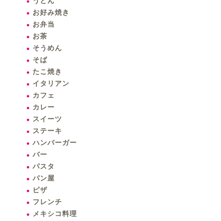
うどん
お好み焼き
お弁当
お茶
そうめん
そば
たこ焼き
イタリアン
カフェ
カレー
スイーツ
ステーキ
ハンバーガー
バー
パスタ
パン屋
ピザ
フレンチ
メキシコ料理