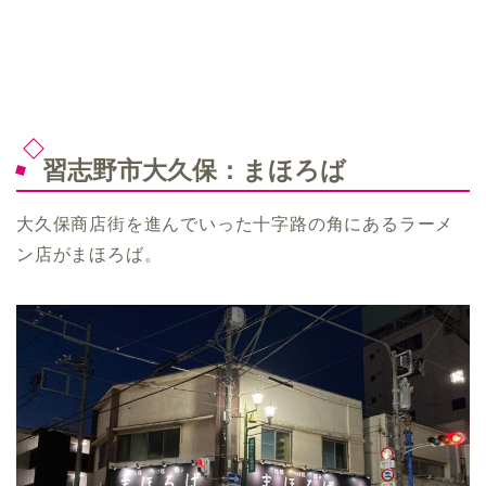
習志野市大久保：まほろば
大久保商店街を進んでいった十字路の角にあるラーメ
ン店がまほろば。