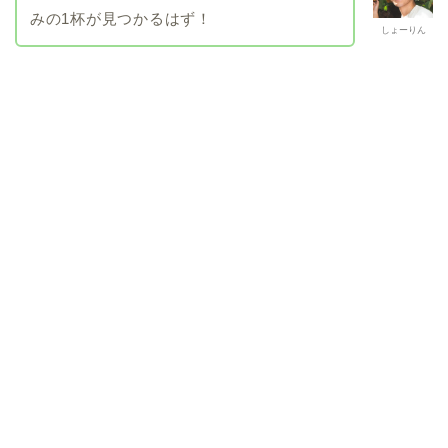
みの1杯が見つかるはず！
しょーりん