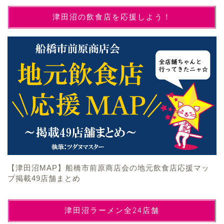
津田沼の飲食店を応援しよう！
【津田沼MAP】船橋市前原商店会の地元飲食店応援マッ
プ掲載49店舗まとめ
津田沼ラーメン全24店舗