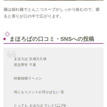
麺は縮れ麺でとんこつスープがしっかり絡むので、啜
ると香りが口の中で広がります。
まほろばの口コミ・SNSへの投稿
まほろば 京成大久保
習志野市 千葉
特製味噌ラーメン
何にもコメントが浮かばない 笑
とっても まほろば でしたʕ⁎̯͡⁎ʔ༄