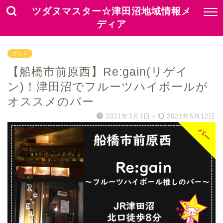
ツダヌマスター☆津田沼地域情報メ
ディア
グルメ
【船橋市前原西】Re:gain(リゲイ
ン)！津田沼でフルーツハイボールが
オススメのバー
2021年3月1日
/
2021年5月12日