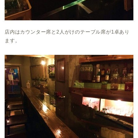
店内はカウンター席と2人がけのテーブル席が1卓あり
ます。