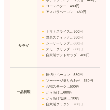
コーンバター…480円
アスパラベーコン…480円
トマトスライス…300円
野菜スティック…380円
シーザーサラダ…680円
サラダ
スモークサラダ…680円
自家製ポテトサラダ…480円
厚切りベーコン…580円
ソーセージ盛り合わせ…580円
合鴨スモーク…500円
一品料理
からあげ…680円
からあげ塩麹…780円
自家製グラタン…780円