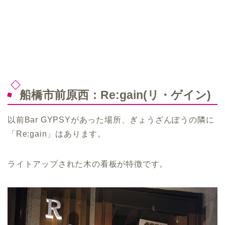
船橋市前原西：Re:gain(リ・ゲイン)
以前Bar GYPSYがあった場所、ぎょうざんぽうの隣に
「Re:gain」はあります。
ライトアップされた木の看板が特徴です。