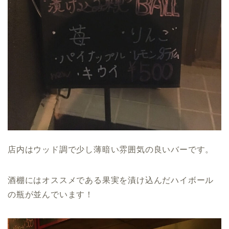
店内はウッド調で少し薄暗い雰囲気の良いバーです。
酒棚にはオススメである果実を漬け込んだハイボール
の瓶が並んでいます！