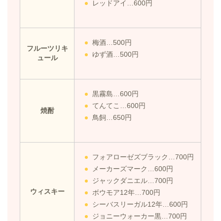
レッドアイ…600円
梅酒…500円
フルーツリキ
ゆず酒…500円
ュール
黒霧島…600円
てんてこ…600円
焼酎
鳥飼…650円
フォアローゼズブラック…700円
メーカーズマーク…600円
ジャックダニエル…700円
ウィスキー
ボウモア12年…700円
シーバスリーガル12年…600円
ジョニーウォーカー黒…700円