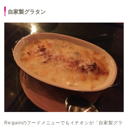
自家製グラタン
Re:gainのフードメニューでもイチオシが「自家製グラ