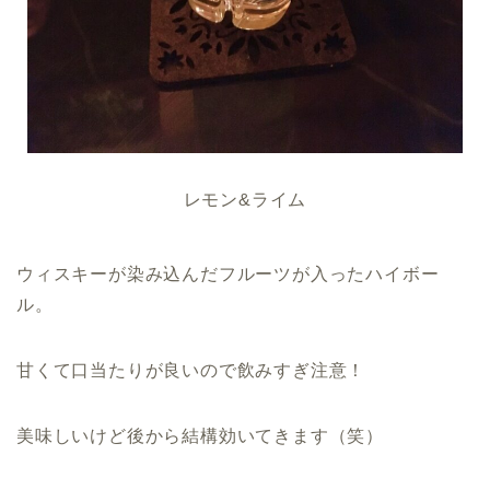
レモン&ライム
ウィスキーが染み込んだフルーツが入ったハイボー
ル。
甘くて口当たりが良いので飲みすぎ注意！
美味しいけど後から結構効いてきます（笑）