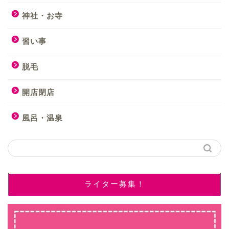
神社・お寺
習い事
脱毛
開店閉店
風呂・温泉
ライター募集！