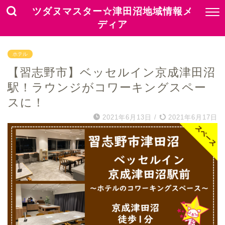
ツダヌマスター☆津田沼地域情報メ
ディア
ホテル
【習志野市】ベッセルイン京成津田沼
駅！ラウンジがコワーキングスペー
スに！
2021年6月13日
/
2021年6月17日