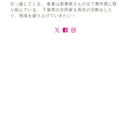
引っ越してくる。 春夏は梨農家さんの元で農作業に取
り組んでいる。 千葉県の古民家を再生の活動をした
り、地域を盛り上げていきたい！