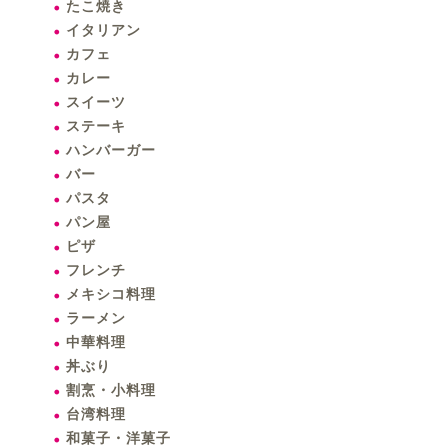
たこ焼き
イタリアン
カフェ
カレー
スイーツ
ステーキ
ハンバーガー
バー
パスタ
パン屋
ピザ
フレンチ
メキシコ料理
ラーメン
中華料理
丼ぶり
割烹・小料理
台湾料理
和菓子・洋菓子