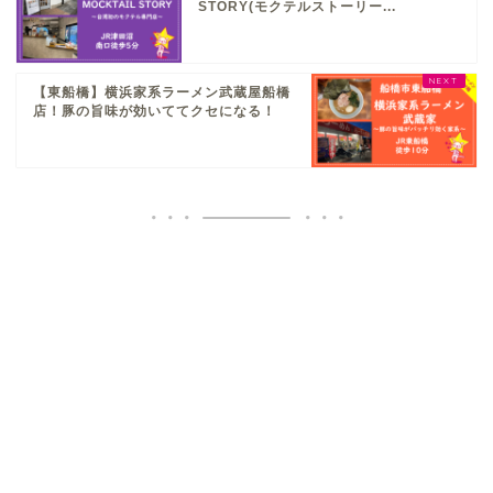
STORY(モクテルストーリー...
【東船橋】横浜家系ラーメン武蔵屋船橋
店！豚の旨味が効いててクセになる！