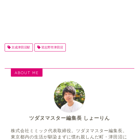
京成津田沼駅
習志野市津田沼
ABOUT ME
ツダヌマスター編集長 しょーりん
株式会社ミミック代表取締役。ツダヌマスター編集長。
東京都内の生活が馴染まずに慣れ親しんだ町・津田沼に