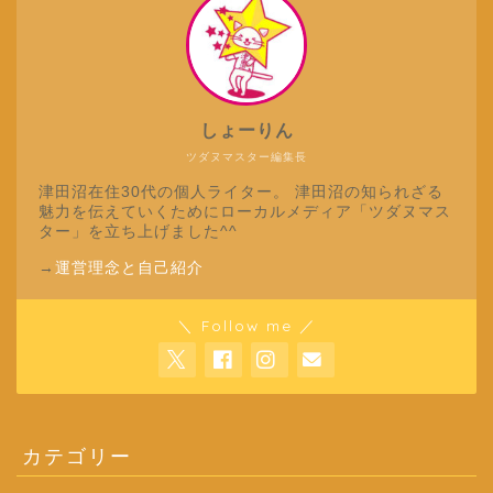
しょーりん
ツダヌマスター編集長
津田沼在住30代の個人ライター。 津田沼の知られざる
魅力を伝えていくためにローカルメディア「ツダヌマス
ター」を立ち上げました^^
→
運営理念と自己紹介
＼ Follow me ／
カテゴリー