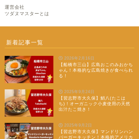
運営会社
ツダヌマスターとは
新着記事一覧
2026年2月16日
【船橋市三山】広島おこのみおかち
ゃん！本格的な広島焼きが食べられ
る！
2025年9月24日
【習志野市大久保】鮹八(たこは
ち)！オーガニック小麦使用の天然
出汁たこ焼き！
2025年9月2日
【習志野市大久保】マンドリンハン
バーガーキッチン！本格的アメリカ