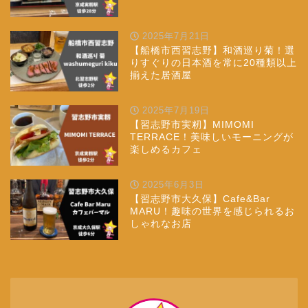
2025年7月21日
【船橋市西習志野】和酒巡り菊！選
りすぐりの日本酒を常に20種類以上
揃えた居酒屋
2025年7月19日
【習志野市実籾】MIMOMI
TERRACE！美味しいモーニングが
楽しめるカフェ
2025年6月3日
【習志野市大久保】Cafe&Bar
MARU！趣味の世界を感じられるお
しゃれなお店