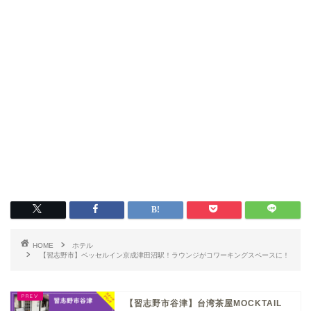
HOME
ホテル
【習志野市】ベッセルイン京成津田沼駅！ラウンジがコワーキングスペースに！
【習志野市谷津】台湾茶屋MOCKTAIL