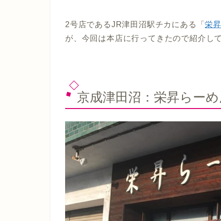
2号店であるJR津田沼駅チカにある「
栄
が、今回は本店に行ってきたので紹介し
京成津田沼：栄昇らーめ