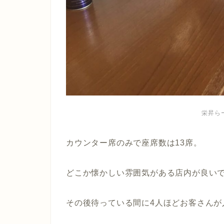
栄昇ら
カウンター席のみで座席数は13席。
どこか懐かしい雰囲気がある店内が良い
その後待っている間に4人ほどお客さんが