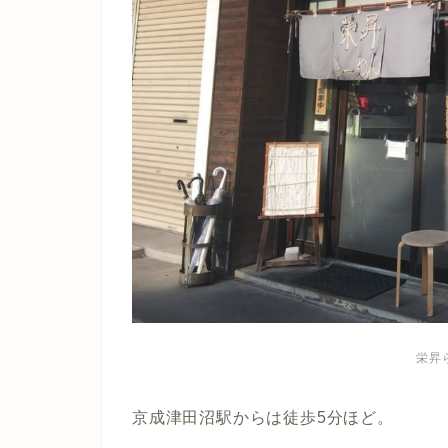
栄昇
京成津田沼駅からは徒歩5分ほど。