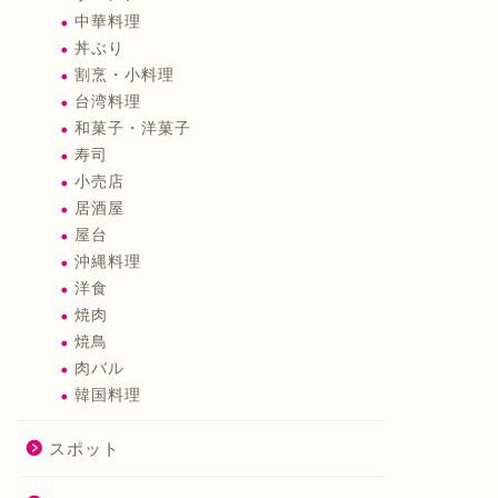
中華料理
丼ぶり
割烹・小料理
台湾料理
和菓子・洋菓子
寿司
小売店
居酒屋
屋台
沖縄料理
洋食
焼肉
焼鳥
肉バル
韓国料理
スポット