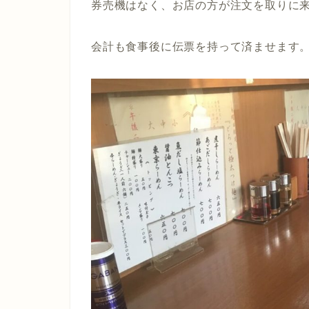
券売機はなく、お店の方が注文を取りに
会計も食事後に伝票を持って済ませます