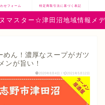
合わせフォーム
特定商取引法に基づく表記
ヌマスター☆津田沼地域情報メ
ーめん！濃厚なスープがガツ
メンが旨い！
2020年8月4日
/
2021年5月12日