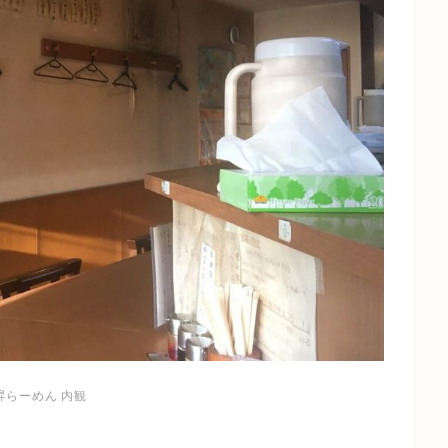
昇らーめん 内観