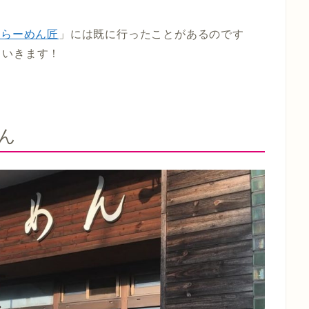
昇らーめん匠
」には既に行ったことがあるのです
ていきます！
ん