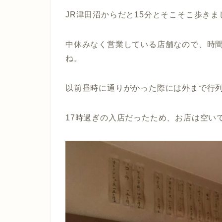
JR津田沼からだと15分とそこそこ歩きま
中休みなく営業している店舗なので、時
ね。
以前昼時に通りがかった際には外まで行列
17時過ぎの入店だったため、お店は空い