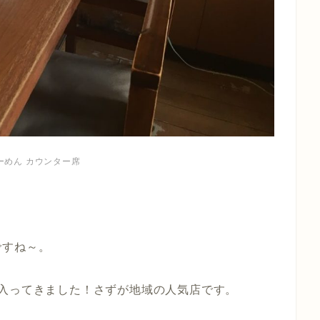
ーめん カウンター席
ですね～。
入ってきました！さずが地域の人気店です。