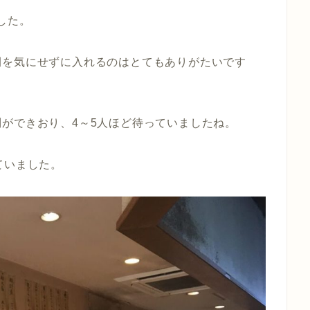
した。
間を気にせずに入れるのはとてもありがたいです
ができおり、4～5人ほど待っていましたね。
ていました。