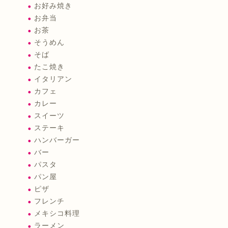
お好み焼き
お弁当
お茶
そうめん
そば
たこ焼き
イタリアン
カフェ
カレー
スイーツ
ステーキ
ハンバーガー
バー
パスタ
パン屋
ピザ
フレンチ
メキシコ料理
ラーメン