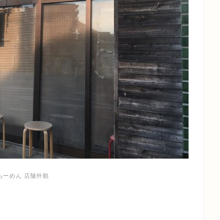
らーめん 店舗外観