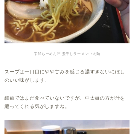
栄昇らーめん匠 煮干しラーメン中太麺
スープは一口目にやや甘みを感じる濃すぎないにぼし
のいい味がします。
細麺ではまだ食べていないですが、中太麺の方が汁を
纏ってくれる気がしますね。