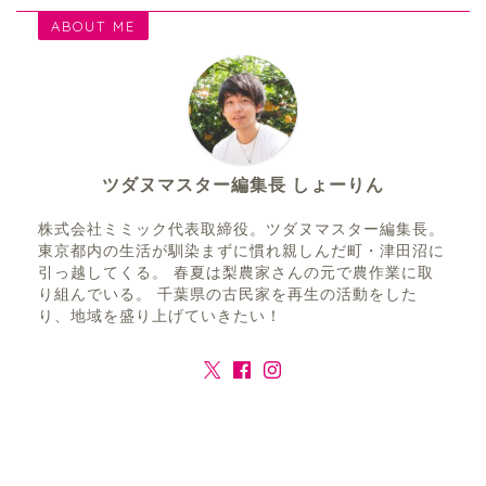
ABOUT ME
ツダヌマスター編集長 しょーりん
株式会社ミミック代表取締役。ツダヌマスター編集長。
東京都内の生活が馴染まずに慣れ親しんだ町・津田沼に
引っ越してくる。 春夏は梨農家さんの元で農作業に取
り組んでいる。 千葉県の古民家を再生の活動をした
り、地域を盛り上げていきたい！