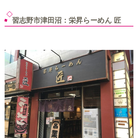
習志野市津田沼：栄昇らーめん 匠