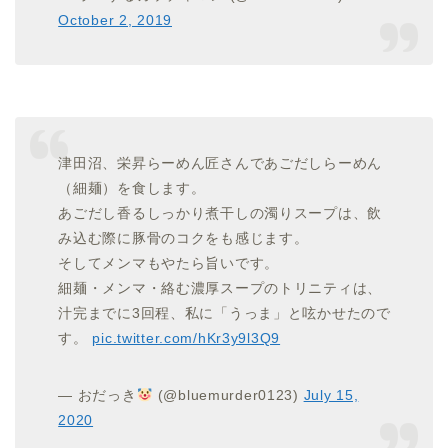
October 2, 2019
津田沼、栄昇らーめん匠さんであごだしらーめん
（細麺）を食します。
あごだし香るしっかり煮干しの濁りスープは、飲
み込む際に豚骨のコクをも感じます。
そしてメンマもやたら旨いです。
細麺・メンマ・絡む濃厚スープのトリニティは、
汁完までに3回程、私に「うっま」と呟かせたので
す。
pic.twitter.com/hKr3y9l3Q9
— おだっき
(@bluemurder0123)
July 15,
2020