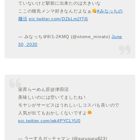
ていないけど駅前に出来たのは大きいな
ここの穂先メンマ好きなんだよなぁ
#みなっちの
麺活
pic.twitter.com/DZkLm2fTi5
— みなっち＠8/1-2KMQ (@otome_minato)
June
30, 2020
栄昇らーめん匠@津田沼
美味しいのには空いてましたね！
モヤシがサービスはうれしいしコスパも良いので
人気が出てもおかしくないですよ
pic.twitter.com/wk4PYCLYU0
— ラーするガッチャマン (@surusuru823)