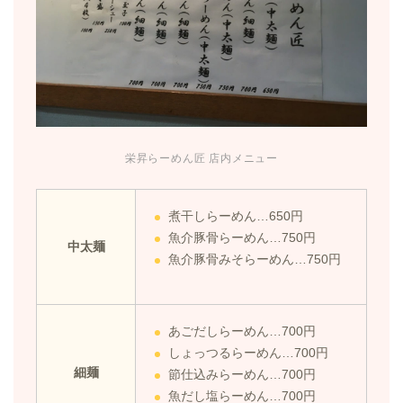
栄昇らーめん匠 店内メニュー
煮干しらーめん…650円
魚介豚骨らーめん…750円
中太麺
魚介豚骨みそらーめん…750円
あごだしらーめん…700円
しょっつるらーめん…700円
細麺
節仕込みらーめん…700円
魚だし塩らーめん…700円