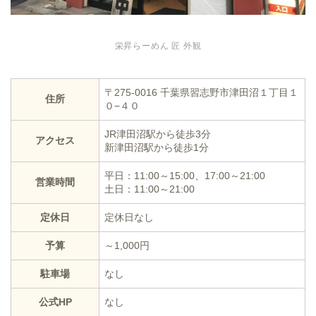
栄昇らーめん 匠 外観
〒275-0016 千葉県習志野市津田沼１丁目１
住所
０−４０
JR津田沼駅から徒歩3分
アクセス
新津田沼駅から徒歩1分
平日：11:00～15:00、17:00～21:00
営業時間
土日：11:00～21:00
定休日
定休日なし
予算
～1,000円
駐車場
なし
公式HP
なし