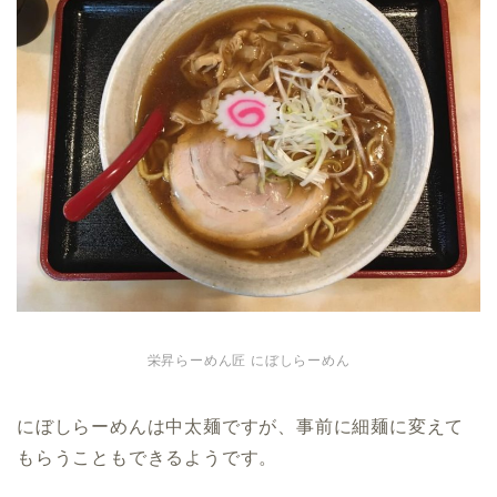
栄昇らーめん匠 にぼしらーめん
にぼしらーめんは中太麺ですが、事前に細麺に変えて
もらうこともできるようです。