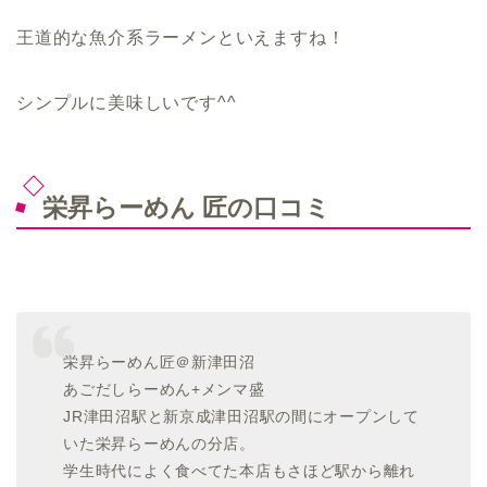
王道的な魚介系ラーメンといえますね！
シンプルに美味しいです^^
栄昇らーめん 匠の口コミ
栄昇らーめん匠＠新津田沼
あごだしらーめん+メンマ盛
JR津田沼駅と新京成津田沼駅の間にオープンして
いた栄昇らーめんの分店。
学生時代によく食べてた本店もさほど駅から離れ