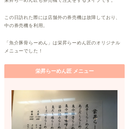
栄昇らーめん匠も券売機で注文をするタイプです。
この日訪れた際には店舗外の券売機は故障しており、
中の券売機を利用。
「魚介豚骨らーめん」は栄昇らーめん匠のオリジナル
メニューでした！
栄昇らーめん匠 メニュー