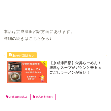
本店は京成津田沼駅方面にあります。
詳細の続きはこちらから↓
【京成津田沼】栄昇らーめん！
濃厚なスープがガツンと来るあ
ごだしラーメンが旨い！
JR津田沼駅北口
習志野市津田沼