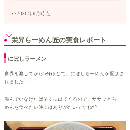
※2020年8月時点
栄昇らーめん匠の実食レポート
にぼしラーメン
食券を渡してから5分ほどで、にぼしらーめんが配膳さ
れました！
混んでいなければ早くに出てくるので、ササッとらー
めんを食べたい時にはありがたいですね^^