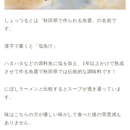
しょっつるとは「
秋田県で作られる魚醤
」の名前で
す。
漢字で書くと「塩魚汁」
ハタハタなどの原料魚に塩を加え、1年以上かけて熟成
させて作る魚醤で秋田県では伝統的な調味料です！
にぼしラーメンと比較するとスープが透き通っていま
す。
味はこちらの方が優しい味がして食べた後の罪悪感も
ありません。