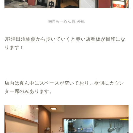
栄昇らーめん 匠 外観
JR津田沼駅側から歩いていくと赤い店看板が目印にな
ります！
店内は真ん中にスペースが空いており、壁側にカウン
ター席のみあります。