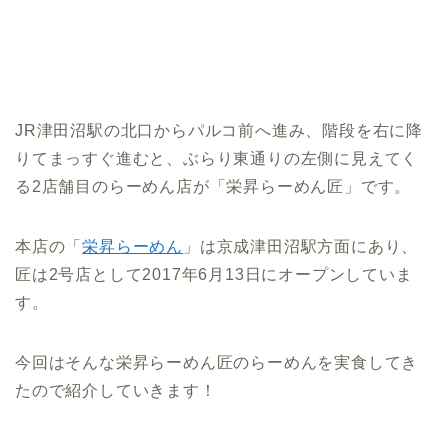
JR津田沼駅の北口からパルコ前へ進み、階段を右に降
りてまっすぐ進むと、ぶらり東通りの左側に見えてく
る2店舗目のらーめん店が「栄昇らーめん匠」です。
本店の「
栄昇らーめん
」は京成津田沼駅方面にあり、
匠は2号店として2017年6月13日にオープンしていま
す。
今回はそんな栄昇らーめん匠のらーめんを実食してき
たので紹介していきます！