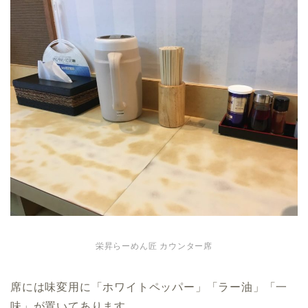
栄昇らーめん匠 カウンター席
席には味変用に「ホワイトペッパー」「ラー油」「一
味」が置いてあります。