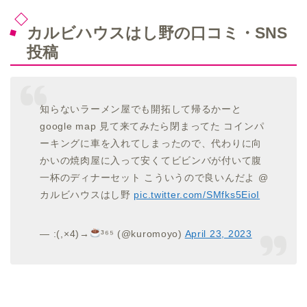
カルビハウスはし野の口コミ・SNS
投稿
知らないラーメン屋でも開拓して帰るかーと
google map 見て来てみたら閉まってた コインパ
ーキングに車を入れてしまったので、代わりに向
かいの焼肉屋に入って安くてビビンバが付いて腹
一杯のディナーセット こういうので良いんだよ @
カルビハウスはし野
pic.twitter.com/SMfks5EioI
— :(,×4)→
³⁶⁵ (@kuromoyo)
April 23, 2023