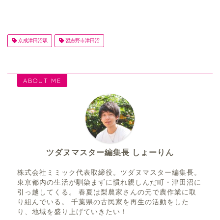
京成津田沼駅
習志野市津田沼
ABOUT ME
ツダヌマスター編集長 しょーりん
株式会社ミミック代表取締役。ツダヌマスター編集長。
東京都内の生活が馴染まずに慣れ親しんだ町・津田沼に
引っ越してくる。 春夏は梨農家さんの元で農作業に取
り組んでいる。 千葉県の古民家を再生の活動をした
り、地域を盛り上げていきたい！