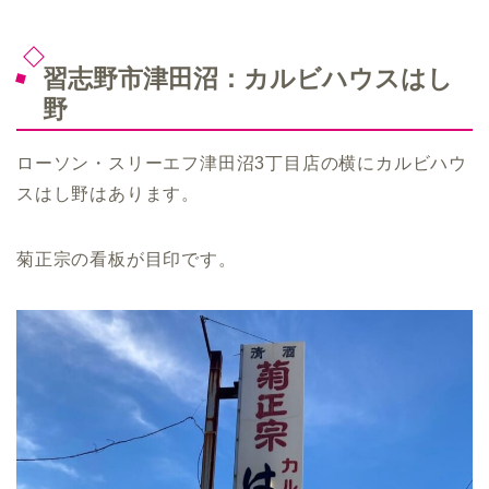
習志野市津田沼：カルビハウスはし
野
ローソン・スリーエフ津田沼3丁目店の横にカルビハウ
スはし野はあります。
菊正宗の看板が目印です。