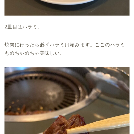
2皿目はハラミ。
焼肉に行ったら必ずハラミは頼みます。ここのハラミ
もめちゃめちゃ美味しい。