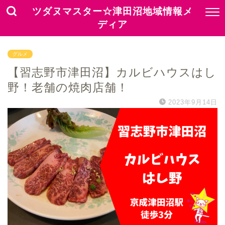
ツダヌマスター☆津田沼地域情報メ
ディア
グルメ
【習志野市津田沼】カルビハウスはし
野！老舗の焼肉店舗！
2023年9月14日