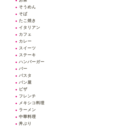
お茶
そうめん
そば
たこ焼き
イタリアン
カフェ
カレー
スイーツ
ステーキ
ハンバーガー
バー
パスタ
パン屋
ピザ
フレンチ
メキシコ料理
ラーメン
中華料理
丼ぶり