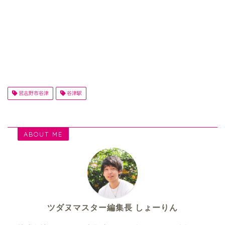
習志野市谷津
谷津駅
ABOUT ME
ツダヌマスター編集長 しょーりん