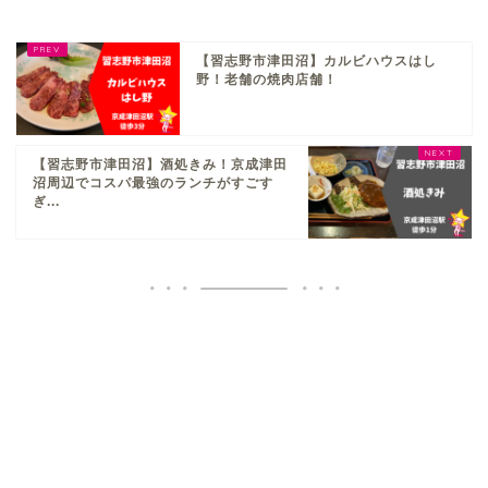
【習志野市津田沼】カルビハウスはし
野！老舗の焼肉店舗！
【習志野市津田沼】酒処きみ！京成津田
沼周辺でコスパ最強のランチがすごす
ぎ...