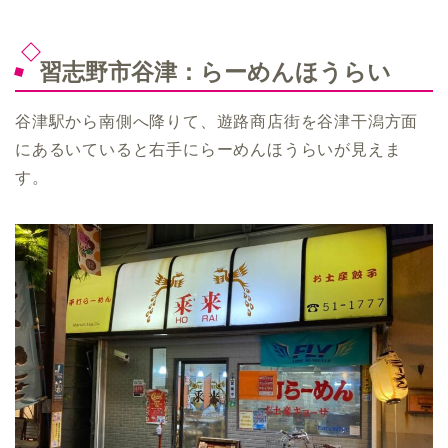
習志野市谷津：らーめんほうらい
谷津駅から南側へ降りて、遊路商店街を谷津干潟方面
にあるいていると右手にらーめんほうらいが見えま
す。