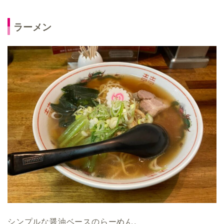
ラーメン
シンプルな醤油ベースのらーめん。