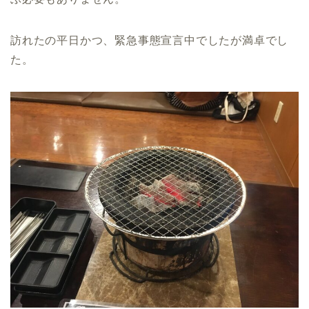
訪れたの平日かつ、緊急事態宣言中でしたが満卓でし
た。