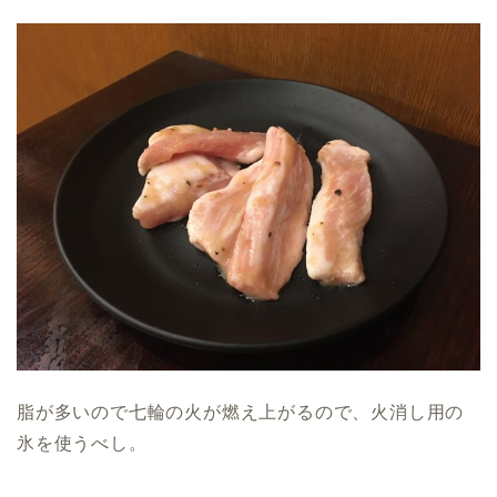
脂が多いので七輪の火が燃え上がるので、火消し用の
氷を使うべし。