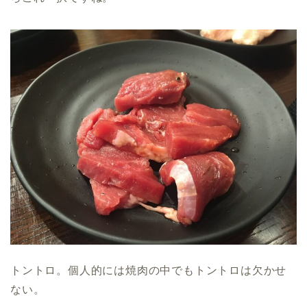
トントロ。個人的には焼肉の中でもトントロは欠かせ
ない。