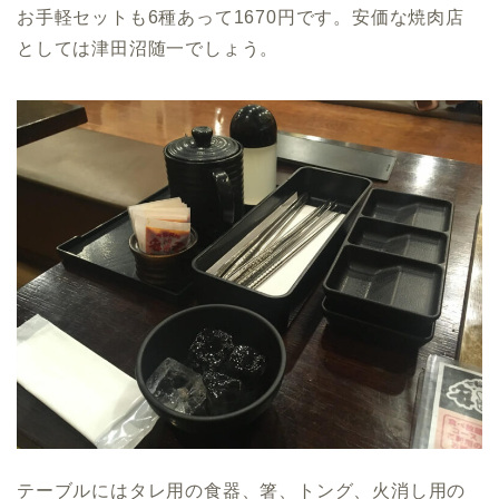
お手軽セットも6種あって1670円です。安価な焼肉店
としては津田沼随一でしょう。
テーブルにはタレ用の食器、箸、トング、火消し用の