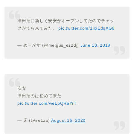
津田沼に新しく安安がオープンしてたのでチェッ
クがてら来てみた。
pic.twitter.com/1iIxEdqXG6
— めーがす (@meigus_ez2dj)
June 18, 2019
安安
津田沼のは初めて来た
pic.twitter.com/weLpQRaYrT
— 床 (@ire1za)
August 16, 2020