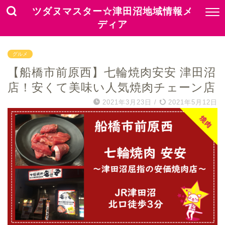
ツダヌマスター☆津田沼地域情報メ
ディア
グルメ
【船橋市前原西】七輪焼肉安安 津田沼
店！安くて美味い人気焼肉チェーン店
2021年3月23日
/
2021年5月12日