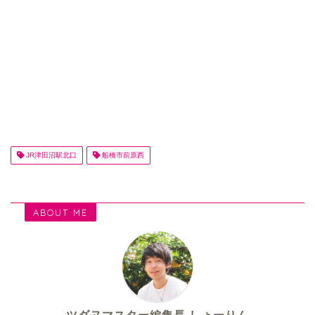
JR津田沼駅北口
船橋市前原西
ABOUT ME