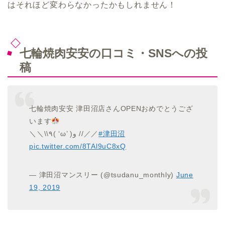
はそれほど変わらなかったかもしれません！
七輪焼肉安安の口コミ・SNSへの投
稿
七輪焼肉安安 津田沼店さんOPENおめでとうござ
います
＼＼\\٩( ‘ω’ )و //／／
#津田沼
pic.twitter.com/8TAl9uC8xQ
— 津田沼マンスリー (@tsudanu_monthly)
June
19, 2019