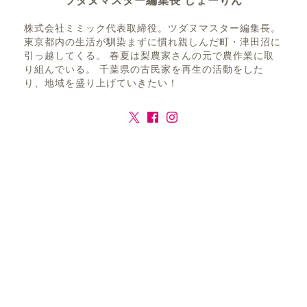
ツダヌマスター編集長 しょーりん
株式会社ミミック代表取締役。ツダヌマスター編集長。
東京都内の生活が馴染まずに慣れ親しんだ町・津田沼に
引っ越してくる。 春夏は梨農家さんの元で農作業に取
り組んでいる。 千葉県の古民家を再生の活動をした
り、地域を盛り上げていきたい！