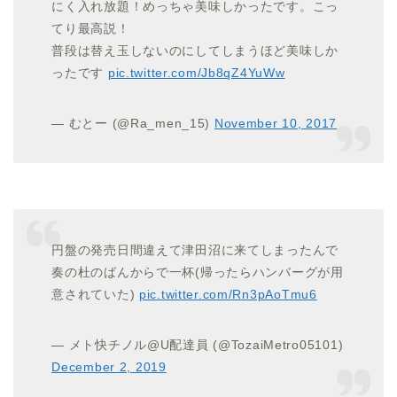
にく入れ放題！めっちゃ美味しかったです。こっ
てり最高説！
普段は替え玉しないのにしてしまうほど美味しか
ったです
pic.twitter.com/Jb8qZ4YuWw
— むとー (@Ra_men_15)
November 10, 2017
円盤の発売日間違えて津田沼に来てしまったんで
奏の杜のばんからで一杯(帰ったらハンバーグが用
意されていた)
pic.twitter.com/Rn3pAoTmu6
— メト快チノル@U配達員 (@TozaiMetro05101)
December 2, 2019