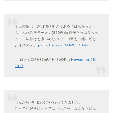
今日の飯は、津田沼ベルクにある『ばんから』
の、ぶたみそラーメン(990円)豚肉がたっぷり入っ
てて、味付けも濃いめなので、白飯も一緒に頼む
とオススメ。
pic.twitter.com/M0yWJQDytm
— ロク (@iPH37mU4Hk6pQRc)
November 26,
2017
ばんから 津田沼の方へ行ってきました。
こってり好きにとってはさいこー！なんならにん