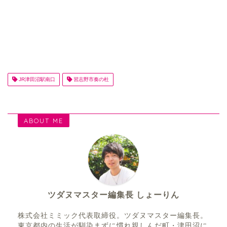
JR津田沼駅南口
習志野市奏の杜
ABOUT ME
ツダヌマスター編集長 しょーりん
株式会社ミミック代表取締役。ツダヌマスター編集長。
東京都内の生活が馴染まずに慣れ親しんだ町・津田沼に