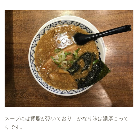
スープには背脂が浮いており、かなり味は濃厚こって
りです。