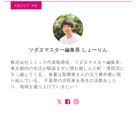
ABOUT ME
ツダヌマスター編集長 しょーりん
株式会社ミミック代表取締役。ツダヌマスター編集長。
東京都内の生活が馴染まずに慣れ親しんだ町・津田沼に
引っ越してくる。 春夏は梨農家さんの元で農作業に取
り組んでいる。 千葉県の古民家を再生の活動をした
り、地域を盛り上げていきたい！