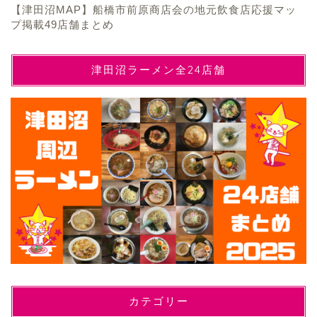
【津田沼MAP】船橋市前原商店会の地元飲食店応援マッ
プ掲載49店舗まとめ
津田沼ラーメン全24店舗
カテゴリー