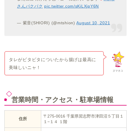
さんパクパク
pic.twitter.com/sKiLXjpY6N
— 紫音(SHIORI) (@mtshion)
August 10, 2021
タレがビタビタについたから揚げは最高に
美味しいニャ！
ヌマネコ
営業時間・アクセス・駐車場情報
〒275-0016 千葉県習志野市津田沼５丁目１
住所
１−１４ １階