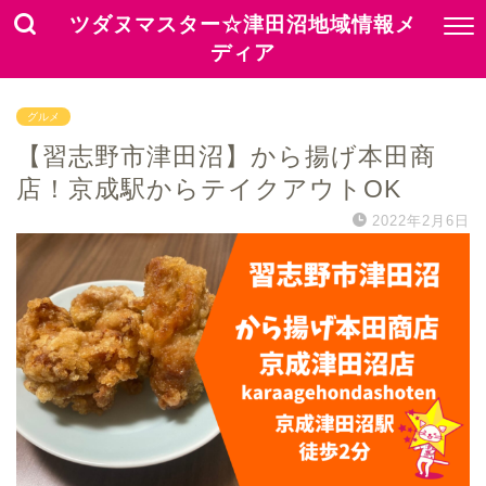
ツダヌマスター☆津田沼地域情報メ
ディア
グルメ
【習志野市津田沼】から揚げ本田商
店！京成駅からテイクアウトOK
2022年2月6日