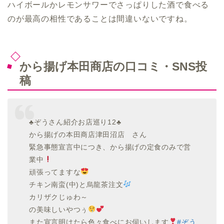
ハイボールかレモンサワーでさっぱりした酒で食べる
のが最高の相性であることは間違いないですね。
から揚げ本田商店の口コミ・SNS投
稿
♣️ぞうさん紹介お店巡り12♣️
から揚げの本田商店津田沼店 さん
緊急事態宣言中につき、から揚げの定食のみで営
業中
頑張ってますな
チキン南蛮(中)と烏龍茶注文
カリザクじゅわ～
の美味しいやつぅ
また宣言明けたら色々食べにお伺いします
#ぞう