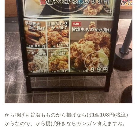
から揚げも旨塩もものから揚げならば1個108円(税込)
からなので、から揚げ好きならガンガン食えますね。