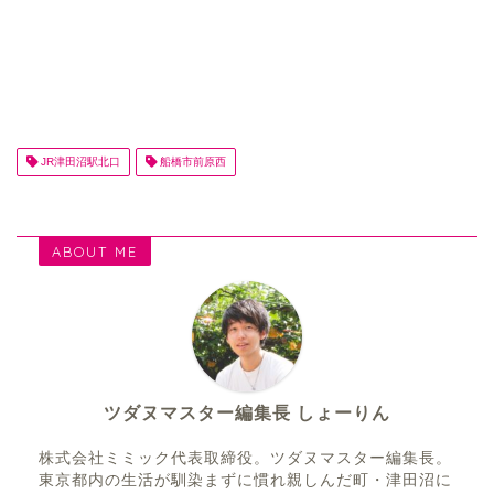
JR津田沼駅北口
船橋市前原西
ABOUT ME
ツダヌマスター編集長 しょーりん
株式会社ミミック代表取締役。ツダヌマスター編集長。
東京都内の生活が馴染まずに慣れ親しんだ町・津田沼に