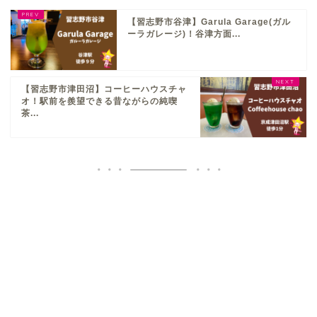
【習志野市谷津】Garula Garage(ガル
ーラガレージ)！谷津方面...
【習志野市津田沼】コーヒーハウスチャ
オ！駅前を羨望できる昔ながらの純喫
茶...