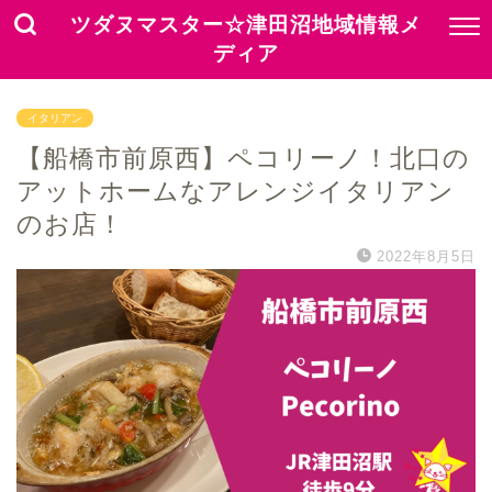
ツダヌマスター☆津田沼地域情報メ
ディア
イタリアン
【船橋市前原西】ペコリーノ！北口の
アットホームなアレンジイタリアン
のお店！
2022年8月5日