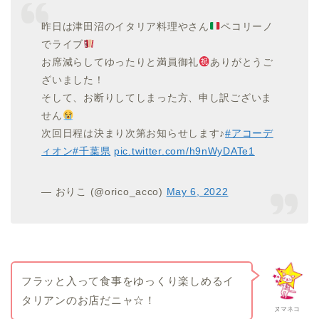
昨日は津田沼のイタリア料理やさん
ペコリーノ
でライブ
お席減らしてゆったりと満員御礼
ありがとうご
ざいました！
そして、お断りしてしまった方、申し訳ございま
せん
次回日程は決まり次第お知らせします♪
#アコーデ
ィオン
#千葉県
pic.twitter.com/h9nWyDATe1
— おりこ (@orico_acco)
May 6, 2022
フラッと入って食事をゆっくり楽しめるイ
タリアンのお店だニャ☆！
ヌマネコ