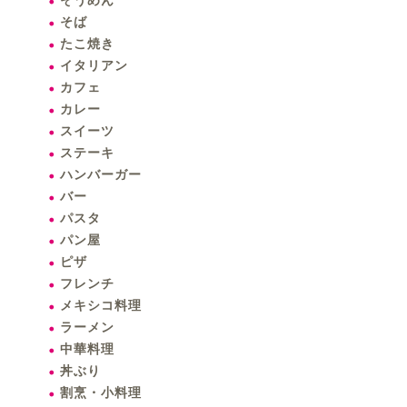
そうめん
そば
たこ焼き
イタリアン
カフェ
カレー
スイーツ
ステーキ
ハンバーガー
バー
パスタ
パン屋
ピザ
フレンチ
メキシコ料理
ラーメン
中華料理
丼ぶり
割烹・小料理