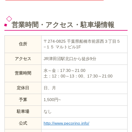
営業時間・アクセス・駐車場情報
〒274-0825 千葉県船橋市前原西３丁目５
住所
−１５ マルトビル1F
アクセス
JR津田沼駅北口から徒歩9分
水～金：17:30～21:00
営業時間
土：12：00～13：00、17:30～21:00
定休日
日、月
予算
1,500円~
駐車場
なし
公式
http://www.pecorino.info/