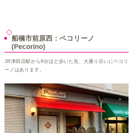
船橋市前原西：ペコリーノ
(Pecorino)
JR津田沼駅から9分ほど歩いた先、大通り沿いにペコリ
ーノはあります。