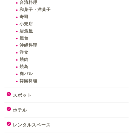
台湾料理
和菓子・洋菓子
寿司
小売店
居酒屋
屋台
沖縄料理
洋食
焼肉
焼鳥
肉バル
韓国料理
スポット
ホテル
レンタルスペース