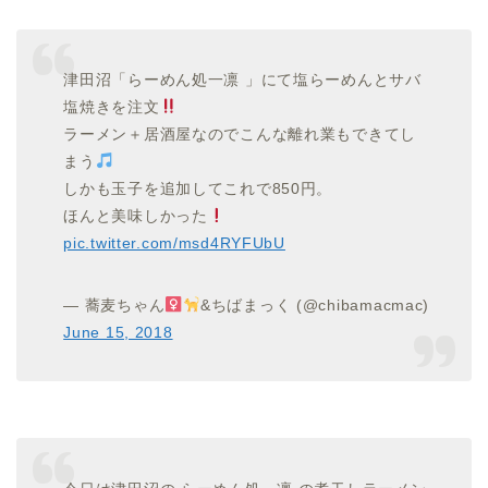
津田沼「らーめん処一凛 」にて塩らーめんとサバ
塩焼きを注文
ラーメン＋居酒屋なのでこんな離れ業もできてし
まう
しかも玉子を追加してこれで850円。
ほんと美味しかった
pic.twitter.com/msd4RYFUbU
— 蕎麦ちゃん
&ちばまっく (@chibamacmac)
June 15, 2018