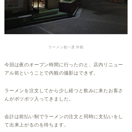
ラーメン処一凛 外観
今回は夜のオープン時間に行ったのと、店内リニュー
アル前ということで内観の撮影はできず。
ラーメンを注文してから少し経つと飲みに来たお客さ
んがポツポツ入ってきました。
会計は前払い制でラーメンの注文と同時に支払いをし
て出来上がるのを待ちます。