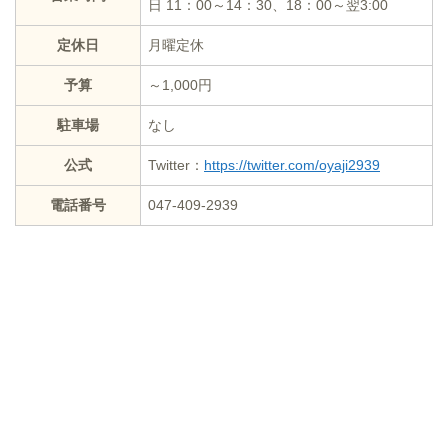
日 11：00～14：30、18：00～翌3:00
定休日
月曜定休
予算
～1,000円
駐車場
なし
公式
Twitter：
https://twitter.com/oyaji2939
電話番号
047-409-2939