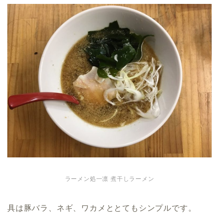
ラーメン処一凛 煮干しラーメン
具は豚バラ、ネギ、ワカメととてもシンプルです。