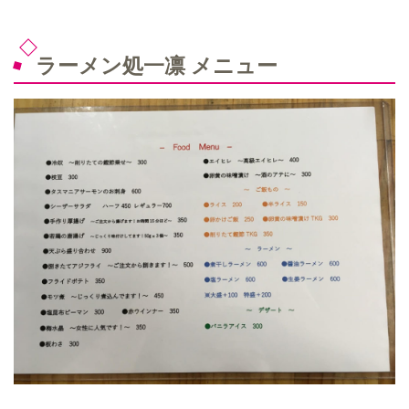
ラーメン処一凛 メニュー