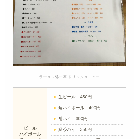
ラーメン処一凛 ドリンクメニュー
生ビール…450円
角ハイボール…400円
酎ハイ…300円
ビール
緑茶ハイ…350円
ハイボール