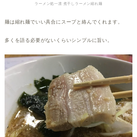
ラーメン処一凛 煮干しラーメン縮れ麺
麺は縮れ麺でいい具合にスープと絡んでくれます。
多くを語る必要がないくらいシンプルに旨い。