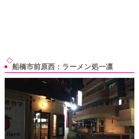
船橋市前原西：ラーメン処一凛