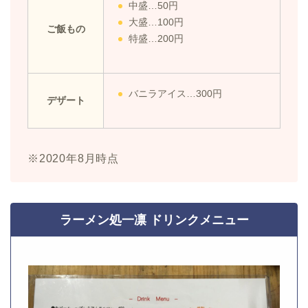
中盛…50円
大盛…100円
ご飯もの
特盛…200円
バニラアイス…300円
デザート
※2020年8月時点
ラーメン処一凛 ドリンクメニュー