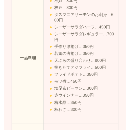
冷奴…300円
枝豆…300円
タスマニアサーモンのお刺身…6
00円
シーザーサラダハーフ…450円
シーザーサラダレギュラー…700
円
手作り厚揚げ…350円
若鶏の唐揚げ…350円
一品料理
天ぷらの盛り合わせ…900円
捌きたてアジフライ…500円
フライドポテト…350円
モツ煮…450円
塩昆布ピーマン…300円
赤ウインナー…350円
梅水晶…350円
板わさ…300円