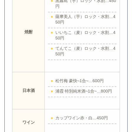
黒霧島（芋）ロック・水割…450
円
薩摩美人（芋）ロック・水割…4
50円
焼酎
いいちこ（麦）ロック・水割…4
50円
てんてこ（麦）ロック・水割…4
50円
松竹梅 豪快~1合~…600円
日本酒
浦霞 特別純米酒~1合~…800円
カップワイン赤・白…450円
ワイン