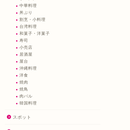
中華料理
丼ぶり
割烹・小料理
台湾料理
和菓子・洋菓子
寿司
小売店
居酒屋
屋台
沖縄料理
洋食
焼肉
焼鳥
肉バル
韓国料理
スポット