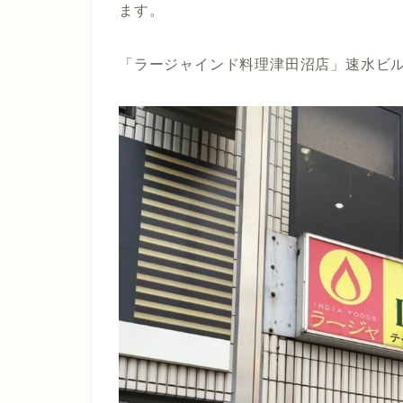
ます。
「ラージャインド料理津田沼店」速水ビル