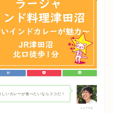
味しいカレーが食べたいならココだ！
しょーりん