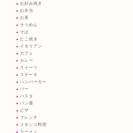
お好み焼き
お弁当
お茶
そうめん
そば
たこ焼き
イタリアン
カフェ
カレー
スイーツ
ステーキ
ハンバーガー
バー
パスタ
パン屋
ピザ
フレンチ
メキシコ料理
ラーメン