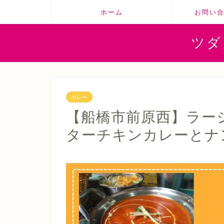
ホーム
お問い
ツダ
カレー
【船橋市前原西】ラー
ターチキンカレーとナ