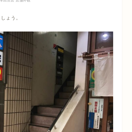
A津田沼店 店舗外観
ましょう。