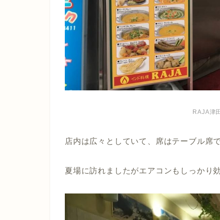
RAJA
店内は広々としていて、席はテーブル席で
夏場に訪れましたがエアコンもしっかり