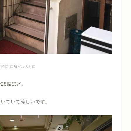
津田沼店 店舗ビル入り口
28席ほど。
効いていて涼しいです。