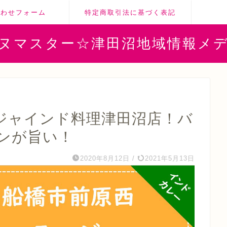
合わせフォーム
特定商取引法に基づく表記
ヌマスター☆津田沼地域情報メ
ジャインド料理津田沼店！バ
ンが旨い！
2020年8月12日
/
2021年5月13日