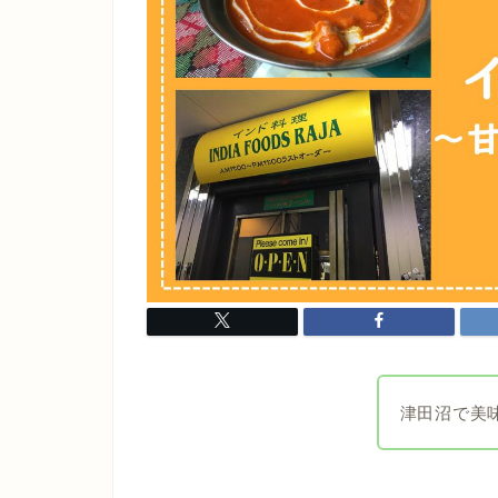
津田沼で美